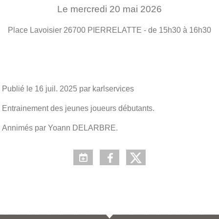
Le
mercredi
20
mai
2026
Place Lavoisier
26700
PIERRELATTE
- de 15h30 à 16h30
Publié le
16 juil. 2025
par karlservices
Entrainement des jeunes joueurs débutants.
Annimés par Yoann DELARBRE.