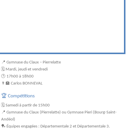
📍 Gymnase du Claux – Pierrelatte
🗓️ Mardi, jeudi et vendredi
🕒 17h00 à 18h00
👨‍🏫 Carlos BONNEVAL
🏆 Compétitions
🗓️ Samedi à partir de 15h00
📍 Gymnase du Claux (Pierrelatte) ou Gymnase Pieri (Bourg-Saint-
Andéol)
🏓 Équipes engagées : Départementale 2 et Départementale 3.