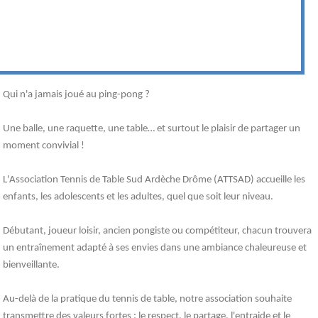
Qui n'a jamais joué au ping-pong ?
Une balle, une raquette, une table… et surtout le plaisir de partager un
moment convivial !
L'Association Tennis de Table Sud Ardèche Drôme (ATTSAD) accueille les
enfants, les adolescents et les adultes, quel que soit leur niveau.
Débutant, joueur loisir, ancien pongiste ou compétiteur, chacun trouvera
un entraînement adapté à ses envies dans une ambiance chaleureuse et
bienveillante.
Au-delà de la pratique du tennis de table, notre association souhaite
transmettre des valeurs fortes : le respect, le partage, l'entraide et le