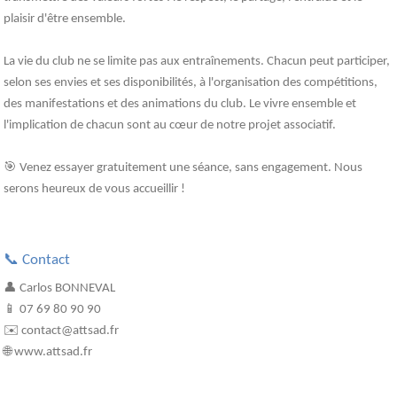
plaisir d'être ensemble.
La vie du club ne se limite pas aux entraînements. Chacun peut participer,
selon ses envies et ses disponibilités, à l'organisation des compétitions,
des manifestations et des animations du club. Le vivre ensemble et
l'implication de chacun sont au cœur de notre projet associatif.
🎯 Venez essayer gratuitement une séance, sans engagement. Nous
serons heureux de vous accueillir !
📞 Contact
👤 Carlos BONNEVAL
📱 07 69 80 90 90
✉️ contact@attsad.fr
🌐 www.attsad.fr