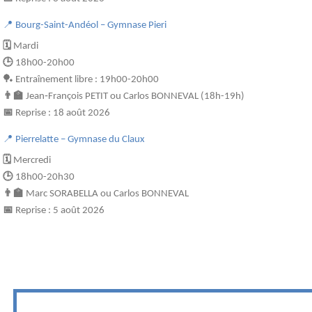
📍 Bourg-Saint-Andéol – Gymnase Pieri
🗓️
Mardi
🕒
18h00-20h00
🏓 Entraînement libre : 19h00-20h00
👨‍🏫
Jean‑François PETIT ou Carlos BONNEVAL (18h-19h)
📅
Reprise : 18 août 2026
📍 Pierrelatte – Gymnase du Claux
🗓️
Mercredi
🕒
18h00-20h30
👨‍🏫
Marc SORABELLA ou Carlos BONNEVAL
📅
Reprise : 5 août 2026