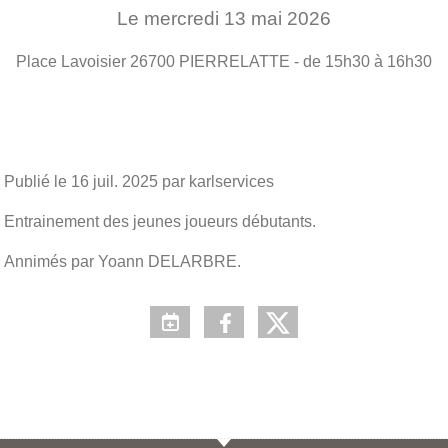
Le
mercredi
13
mai
2026
Place Lavoisier
26700
PIERRELATTE
- de 15h30 à 16h30
Publié le
16 juil. 2025
par karlservices
Entrainement des jeunes joueurs débutants.
Annimés par Yoann DELARBRE.