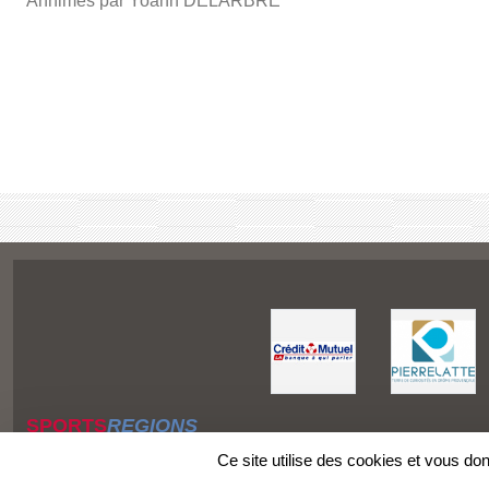
Annimés par Yoann DELARBRE
SPORTS
REGIONS
Charte cookies
Ce site utilise des cookies et vous do
Gestion des cookies