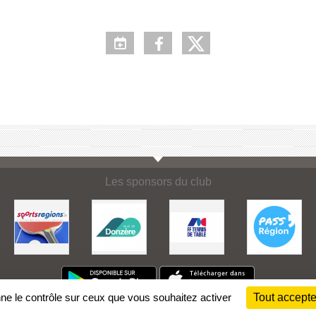
Les sponsors du club
nne le contrôle sur ceux que vous souhaitez activer
Tout accepte