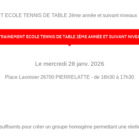
ECOLE TENNIS DE TABLE 2ème année et suivant niveaux
TRAINEMENT ECOLE TENNIS DE TABLE 2ÈME ANNÉE ET SUIVANT NIVE
Le
mercredi
28
janv.
2026
Place Lavoisier
26700
PIERRELATTE
- de 16h30 à 17h30
uffisents pour créer un groupe homogène permettant une réelle