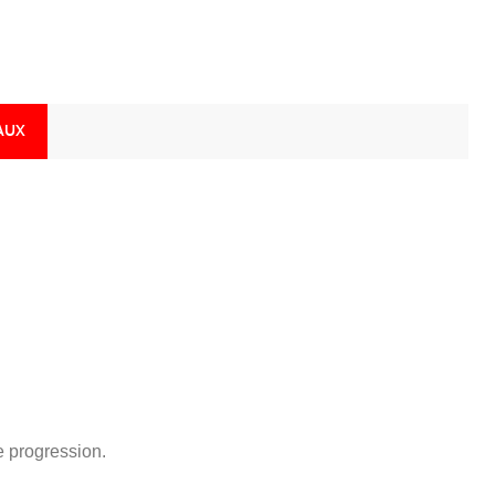
AUX
 progression.