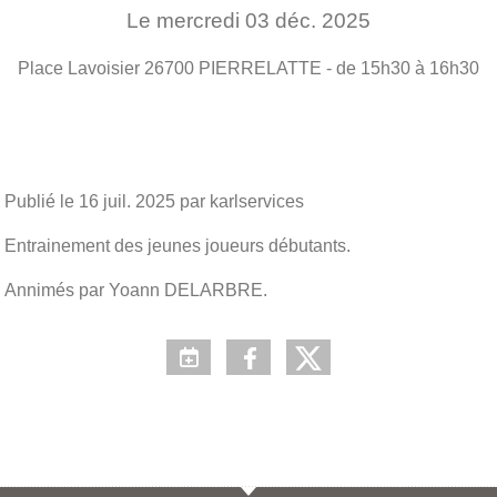
Le
mercredi
03
déc.
2025
Place Lavoisier
26700
PIERRELATTE
- de 15h30 à 16h30
Publié le
16 juil. 2025
par karlservices
Entrainement des jeunes joueurs débutants.
Annimés par Yoann DELARBRE.