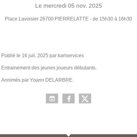
Le
mercredi
05
nov.
2025
Place Lavoisier
26700
PIERRELATTE
- de 15h30 à 16h30
Publié le
16 juil. 2025
par karlservices
Entrainement des jeunes joueurs débutants.
Annimés par Yoann DELARBRE.