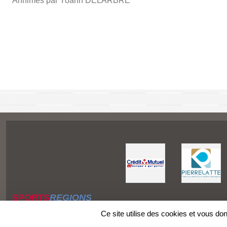
Annimés par Yoann DELARBRE
SPORTS
REGIONS
Charte cookies
Ce site utilise des cookies et vous do
Gestion des cookies