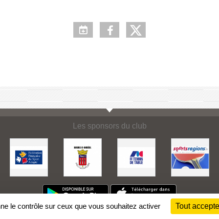
Les sponsors du club
nne le contrôle sur ceux que vous souhaitez activer
Tout accepte