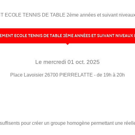
ECOLE TENNIS DE TABLE 2ème années et suivant niveaux
EMENT ECOLE TENNIS DE TABLE 2ÈME ANNÉES ET SUIVANT NIVEAUX
Le
mercredi
01
oct.
2025
Place Lavoisier
26700
PIERRELATTE
- de 19h à 20h
uffisents pour créer un groupe homogène permettant une réelle